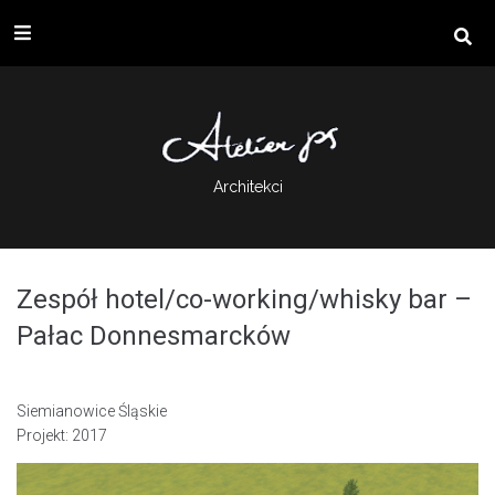
Architekci
Zespół hotel/co-working/whisky bar –
Pałac Donnesmarcków
Siemianowice Śląskie
Projekt: 2017